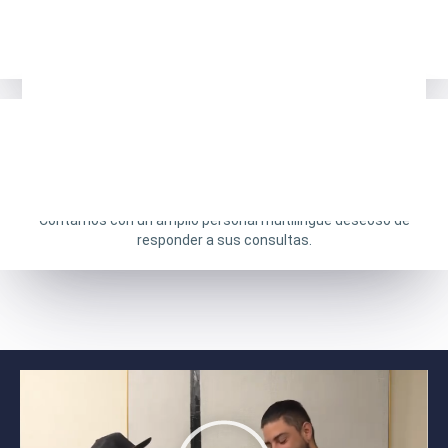
Respuesta rápida
Nuestro equipo se compromete a responder a sus preguntas
con urgencia y precisión.
Profesionales multilingües
Contamos con un amplio personal multilingüe deseoso de
responder a sus consultas.