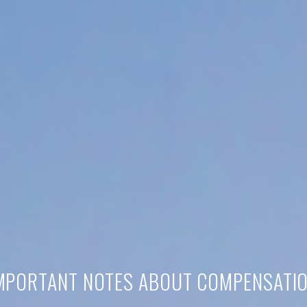
MPORTANT NOTES ABOUT COMPENSATI