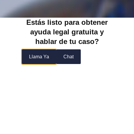
Estás listo para obtener
ayuda legal gratuita y
hablar de tu caso?
Llama Ya
Chat