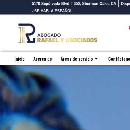
5170 Sepúlveda Blvd # 350, Sherman Oaks, CA
Dispo
- SE HABLA ESPAÑOL
Inicio
Acerca de
Áreas de servicio
Contáctan