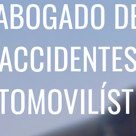
ABOGADO D
ACCIDENTE
TOMOVILÍST