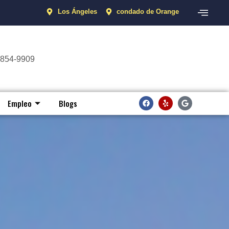
Los Ángeles
condado de Orange
 854-9909
Empleo
Blogs