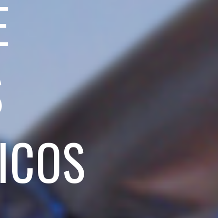
E
S
ICOS