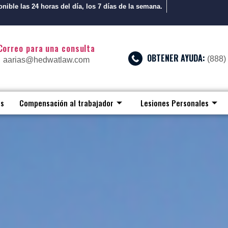
nible las 24 horas del día, los 7 días de la semana.
Correo para una consulta
OBTENER AYUDA:
(888)
aarias@hedwatlaw.com
os
Compensación al trabajador
Lesiones Personales