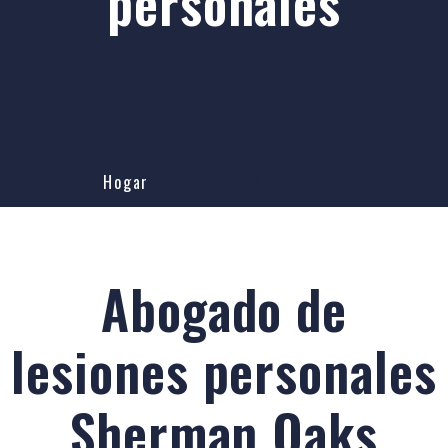
personales
Hogar
»
Lesiones Personales
Abogado de
lesiones personales
Sherman Oaks