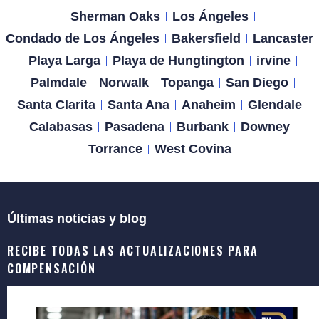
Sherman Oaks
Los Ángeles
Condado de Los Ángeles
Bakersfield
Lancaster
Playa Larga
Playa de Hungtington
irvine
Palmdale
Norwalk
Topanga
San Diego
Santa Clarita
Santa Ana
Anaheim
Glendale
Calabasas
Pasadena
Burbank
Downey
Torrance
West Covina
Últimas noticias y blog
RECIBE TODAS LAS ACTUALIZACIONES PARA
COMPENSACIÓN