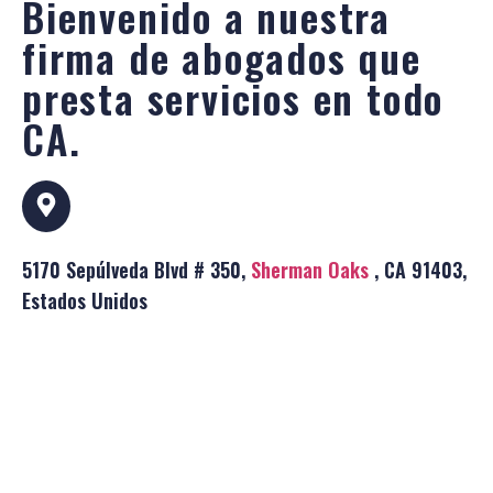
Bienvenido a nuestra
firma de abogados que
presta servicios en todo
CA.
5170 Sepúlveda Blvd # 350,
Sherman Oaks
, CA 91403,
Estados Unidos