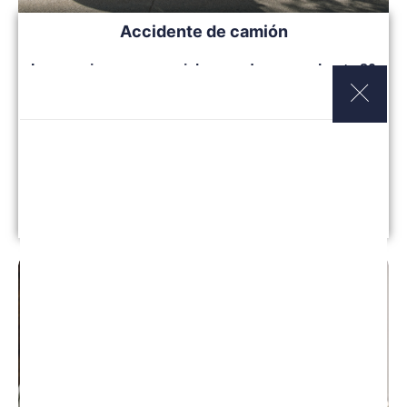
Accidente de camión
Los camiones comerciales pueden pesar hasta 80
000 libras, 20 veces el peso de un automóvil de
pasajeros promedio. Si un camionero conduce con
negligencia, un camión de 18 ruedas puede
convertirse en un arma mortal
Leer más