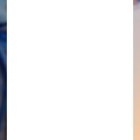
AUTOBÚS