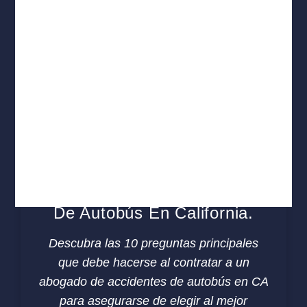
Las 10 Preguntas Principales
Que Debe Hacer Al Contratar
A Un Abogado De Accidentes
De Autobús En California.
Descubra las 10 preguntas principales
que debe hacerse al contratar a un
abogado de accidentes de autobús en CA
para asegurarse de elegir al mejor