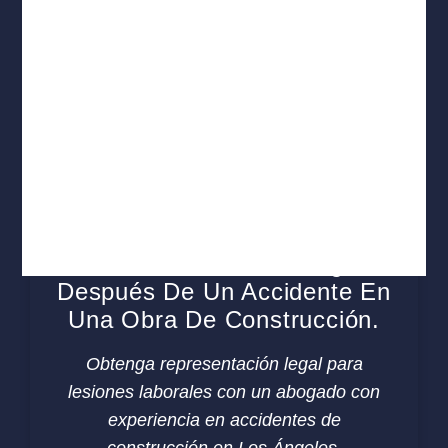
Por Qué Necesita Un
Abogado De Accidentes De
Construcción En Los Ángeles
Después De Un Accidente En
Una Obra De Construcción.
Obtenga representación legal para
lesiones laborales con un abogado con
experiencia en accidentes de
construcción en Los Ángeles.