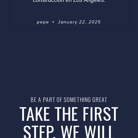
pepe
January 22, 2025
BE A PART OF SOMETHING GREAT
TAKE THE FIRST
STEP. WE WILL