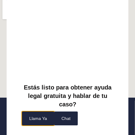
Estás listo para obtener ayuda
legal gratuita y hablar de tu
caso?
Llama Ya
Chat
Encuentra nuestra
(888) 854-9909
ubicación