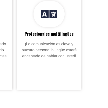
Profesionales multilingües
nado
¡La comunicación es clave y
ndo
nuestro personal bilingüe estará
ntes.
encantado de hablar con usted!