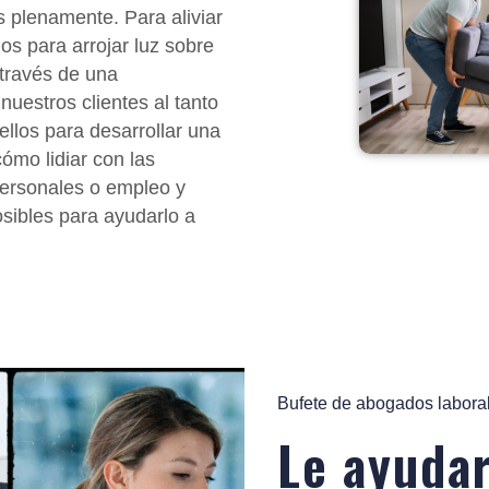
s plenamente. Para aliviar
os para arrojar luz sobre
 través de una
estros clientes al tanto
ellos para desarrollar una
ómo lidiar con las
personales o empleo y
sibles para ayudarlo a
Bufete de abogados labor
Le ayuda