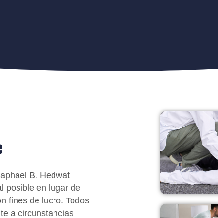
e
 Raphael B. Hedwat
al posible en lugar de
n fines de lucro. Todos
te a circunstancias