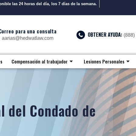
nible las 24 horas del día, los 7 días de la semana.
Correo para una consulta
OBTENER AYUDA:
(888)
aarias@hedwatlaw.com
os
Compensación al trabajador
Lesiones Personales
l del Condado de