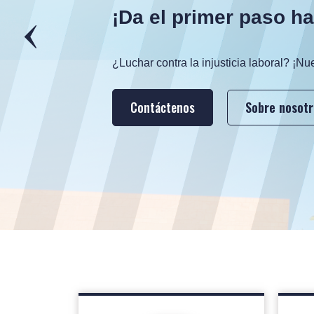
¡Da el primer paso hac
¿Luchar contra la injusticia laboral? ¡N
Contáctenos
Sobre nosotr