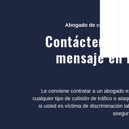
Abogado de compensación
Contáctenos 
mensaje en 
Le conviene contratar a un abogado ex
cualquier tipo de colisión de tráfico o at
si usted es víctima de discriminación l
asegur