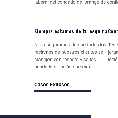
laboral del condado de Orange de confi
Siempre estamos de tu esquina
Conc
Nos aseguramos de que todos los
Tene
reclamos de nuestros clientes se
jerg
manejen con respeto y se les
lesi
brinde la atención que merecen.
estr
Casos Exitosos