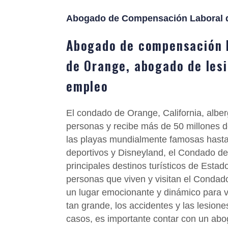
Abogado de Compensación Laboral 
Abogado de compensación l
de Orange, abogado de les
empleo
El condado de Orange, California, alber
personas y recibe más de 50 millones d
las playas mundialmente famosas hasta
deportivos y Disneyland, el Condado d
principales destinos turísticos de Esta
personas que viven y visitan el Condad
un lugar emocionante y dinámico para vi
tan grande, los accidentes y las lesione
casos, es importante contar con un a