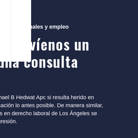
ones personales y empleo
o envíenos un
una consulta
hael B Hedwat Apc si resulta herido en
sación lo antes posible. De manera similar,
tos en derecho laboral de Los Ángeles se
resión.