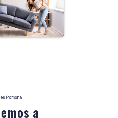
ales Pomona
remos a