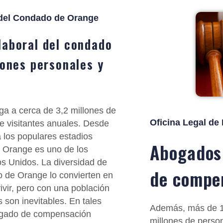
del Condado de Orange
aboral del condado
iones personales y
ga a cerca de 3,2 millones de
Oficina Legal de
e visitantes anuales. Desde
 los populares estadios
Abogados
e Orange es uno de los
dos Unidos. La diversidad de
de compen
o de Orange lo convierten en
vir, pero con una población
s son inevitables. En tales
Además, más de 1
bogado de compensación
millones de perso