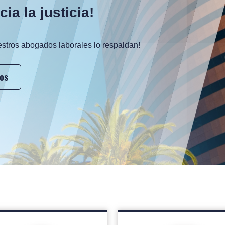
ia la justicia!
uestros abogados laborales lo respaldan!
os