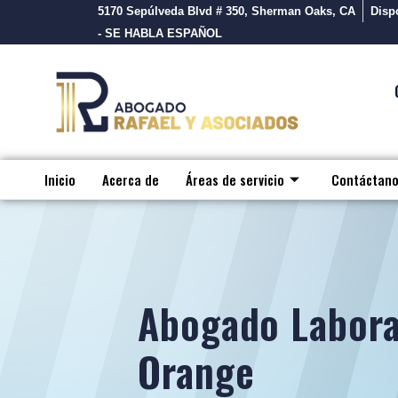
5170 Sepúlveda Blvd # 350, Sherman Oaks, CA
Dispo
- SE HABLA ESPAÑOL
Inicio
Acerca de
Áreas de servicio
Contáctan
Abogado Labora
Orange