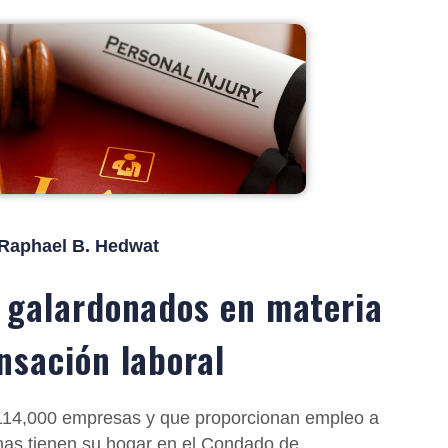
 Raphael B. Hedwat
 galardonados en materia
sación laboral
14,000 empresas y que proporcionan empleo a
nas tienen su hogar en el Condado de