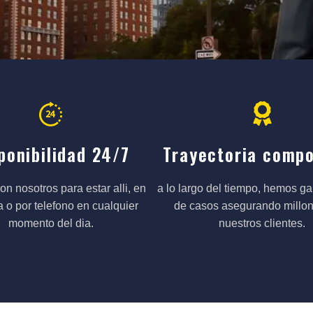
ponibilidad 24/7
Trayectoria comp
n nosotros para estar alli, en
a lo largo del tiempo, hemos g
 o por telefono en cualquier
de casos asegurando millo
momento del dia.
nuestros clientes.