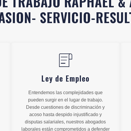
E TRABAJO RAPHAEL & 
SION- SERVICIO-RESU
Ley de Empleo
Entendemos las complejidades que
pueden surgir en el lugar de trabajo.
Desde cuestiones de discriminación y
acoso hasta despido injustificado y
disputas salariales, nuestros abogados
laborales están comprometidos a defender