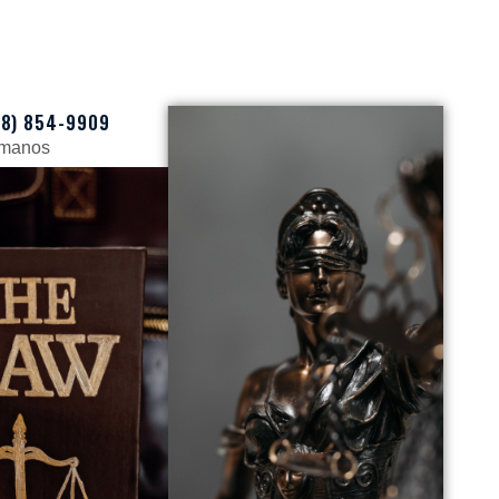
88) 854-9909
ámanos