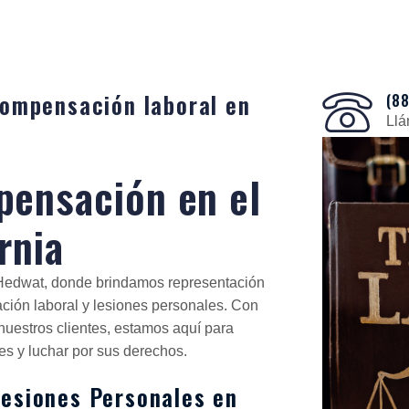
ompensación laboral en
(8
Ll
ensación en el
rnia
. Hedwat, donde brindamos representación
ción laboral y lesiones personales. Con
nuestros clientes, estamos aquí para
tes y luchar por sus derechos.
esiones Personales en