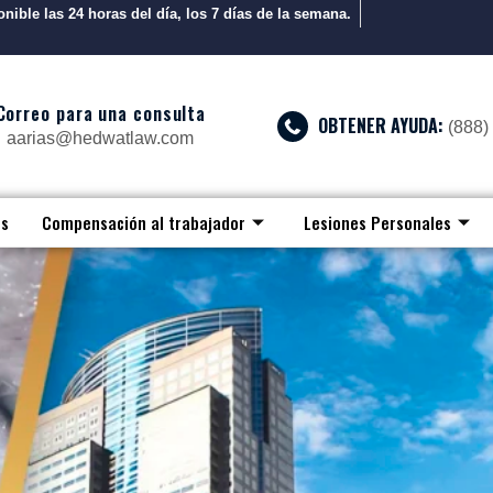
nible las 24 horas del día, los 7 días de la semana.
Correo para una consulta
OBTENER AYUDA:
(888)
aarias@hedwatlaw.com
os
Compensación al trabajador
Lesiones Personales