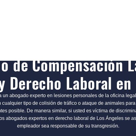
iones Personales en el Trabajo, Ubicados en S
do de Compensación La
y Derecho Laboral en
 a un abogado experto en lesiones personales de la oficina leg
 cualquier tipo de colisión de tráfico o ataque de animales para 
es posible. De manera similar, si usted es víctima de discrimin
stros abogados expertos en derecho laboral de Los Ángeles se a
empleador sea responsable de su transgresión.