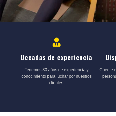
Decadas de experiencia
Dis
Tenemos 30 años de experiencia y
Cuente co
conocimiento para luchar por nuestros
persona
clientes.