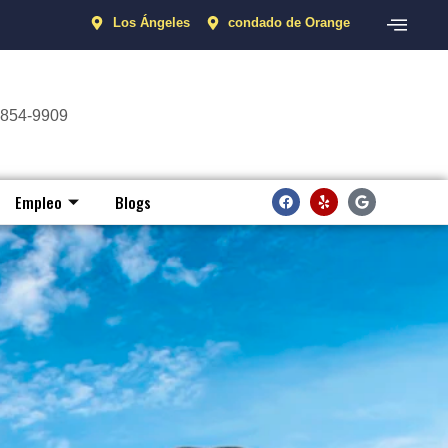
Los Ángeles
condado de Orange
 854-9909
Empleo
Blogs