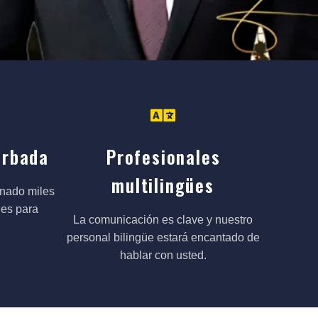
orbada
Profesionales
multilingües
anado miles
nes para
La comunicación es clave y nuestro
personal bilingüe estará encantado de
hablar con usted.