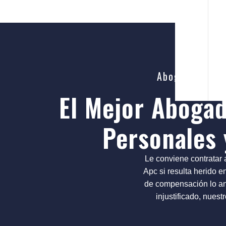
Abogado de Les
El Mejor Aboga
Personales 
Le conviene contratar
Apc si resulta herido en
de compensación lo ant
injustificado, nue