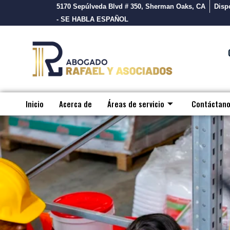
5170 Sepúlveda Blvd # 350, Sherman Oaks, CA
Dispo
- SE HABLA ESPAÑOL
Inicio
Acerca de
Áreas de servicio
Contáctan