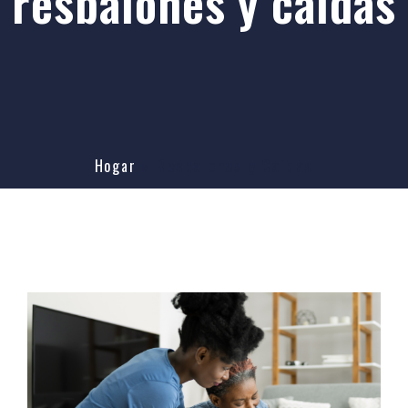
resbalones y caídas
Hogar
»
Resbalones y Caídas