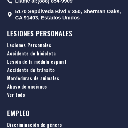
Llame al:(888) 854-9909
5170 Sepúlveda Blvd # 350, Sherman Oaks,
CA 91403, Estados Unidos
LESIONES PERSONALES
Lesiones Personales
Accidente de bicicleta
Lesión de la médula espinal
Accidente de tránsito
Mordeduras de animales
Abuso de ancianos
Ver todo
EMPLEO
Discriminación de género