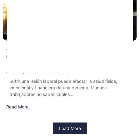
¿Necesitas un Abogado Después de un
Accidente de Trabajo?
June 26, 2026
/
No Comments
Sufrir una lesión laboral puede afectar la salud física,
emocional y financiera de una persona. Muchos
trabajadores no saben cuáles...
Read More
Load More