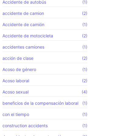
Accidente de autobús
(1)
accidente de camion
(2)
Accidente de camión
(1)
Accidente de motocicleta
(2)
accidentes camiones
(1)
acción de clase
(2)
Acoso de género
(1)
Acoso laboral
(2)
Acoso sexual
(4)
beneficios de la compensación laboral
(1)
con el tiempo
(1)
construction accidents
(1)