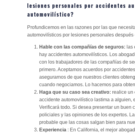
lesiones personales por accidentes au
automovilístico?
Profundicemos en las razones por las que necesi
automovilísticos por lesiones personales después 
Hable con las compañías de seguros:
las 
hay accidentes automovilísticos. Los abogad
con los trabajadores de las compañías de s
primero. Aceptamos acuerdos por accidentes 
asegurarnos de que nuestros clientes obteng
cuando negociamos. Lo hacemos para obtener
Haga que su caso sea creativo:
realice un
accidente automovilístico lastima a alguien,
Verificará todo. Si desea presentar un buen c
policiales y las opiniones de los expertos. L
probable que las cosas salgan bien para nu
Experiencia
: En California, el mejor aboga