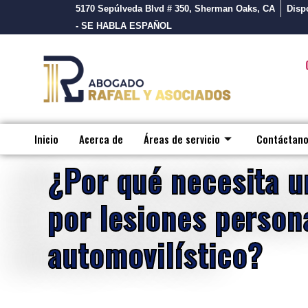
5170 Sepúlveda Blvd # 350, Sherman Oaks, CA
Dispo
- SE HABLA ESPAÑOL
Inicio
Acerca de
Áreas de servicio
Contáctan
¿Por qué necesita u
por lesiones person
automovilístico?