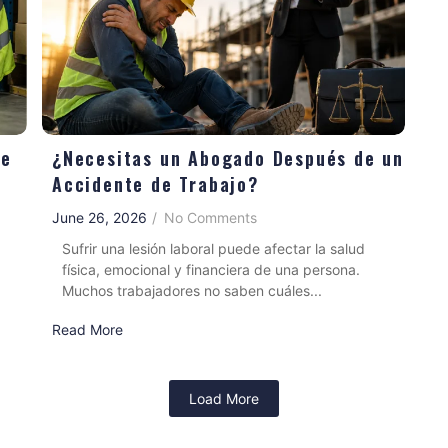
de
¿Necesitas un Abogado Después de un
Accidente de Trabajo?
June 26, 2026
/
No Comments
Sufrir una lesión laboral puede afectar la salud
física, emocional y financiera de una persona.
Muchos trabajadores no saben cuáles...
Read More
Load More