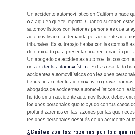
Un accidente automovilístico en California hace que
o a alguien que te importa. Cuando suceden estas
automovilísticos con lesiones personales que te ay
automovilístico, la demanda por accidente automov
tribunales. Es su trabajo hablar con las compañí
determinado para presentar una reclamación por las
Un abogado de accidentes automovilísticos con le
un
accidente automovilístico
. Si has resultado he
accidentes automovilísticos con lesiones personale
tienes un accidente automovilístico grave, podrías
abogados de accidentes automovilísticos con lesio
herido en un accidente automovilístico, debes enc
lesiones personales que te ayude con tus casos de 
profundizaremos en las razones por las que neces
lesiones personales después de un accidente auto
¿Cuáles son las razones por las que n