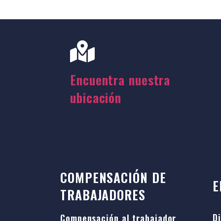
Encuentra nuestra
ubicación
COMPENSACIÓN DE
E
TRABAJADORES
D
Compensación al trabajador