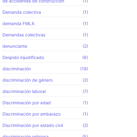
de accidentes de construcción
(1)
Demanda colectiva
(1)
demanda FMLA
(1)
Demandas colectivas
(1)
denunciante
(2)
Despido injustificado
(6)
discriminación
(19)
discriminación de género
(2)
discriminación laboral
(7)
Discriminación por edad
(1)
Discriminación por embarazo
(1)
Discriminación por estado civil
(2)
discriminación religiosa
(5)