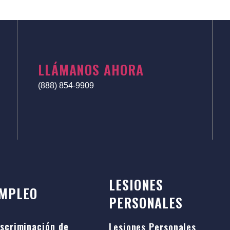
LLÁMANOS AHORA
(888) 854-9909
LESIONES
MPLEO
PERSONALES
iscriminación de
Lesiones Personales