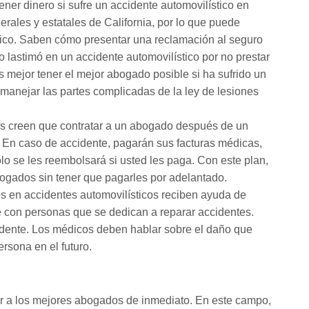
ener dinero si sufre un accidente automovilístico en
erales y estatales de California, por lo que puede
tico. Saben cómo presentar una reclamación al seguro
 lastimó en un accidente automovilístico por no prestar
s mejor tener el mejor abogado posible si ha sufrido un
manejar las partes complicadas de la ley de lesiones
 creen que contratar a un abogado después de un
 En caso de accidente, pagarán sus facturas médicas,
lo se les reembolsará si usted les paga. Con este plan,
gados sin tener que pagarles por adelantado.
 en accidentes automovilísticos reciben ayuda de
e con personas que se dedican a reparar accidentes.
cidente. Los médicos deben hablar sobre el daño que
ersona en el futuro.
tar a los mejores abogados de inmediato. En este campo,