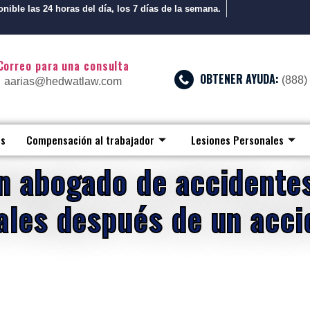
nible las 24 horas del día, los 7 días de la semana.
Correo para una consulta
OBTENER AYUDA:
(888)
aarias@hedwatlaw.com
os
Compensación al trabajador
Lesiones Personales
n abogado de accidentes
ales después de un acci