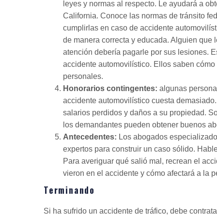
leyes y normas al respecto. Le ayudará a obt
California. Conoce las normas de tránsito fed
cumplirlas en caso de accidente automovilís
de manera correcta y educada. Alguien que lo
atención debería pagarle por sus lesiones. E
accidente automovilístico. Ellos saben cómo 
personales.
Honorarios contingentes:
algunas personas
accidente automovilístico cuesta demasiado.
salarios perdidos y daños a su propiedad. So
los demandantes pueden obtener buenos abo
Antecedentes:
Los abogados especializados
expertos para construir un caso sólido. Habl
Para averiguar qué salió mal, recrean el ac
vieron en el accidente y cómo afectará a la p
Terminando
Si ha sufrido un accidente de tráfico, debe contra