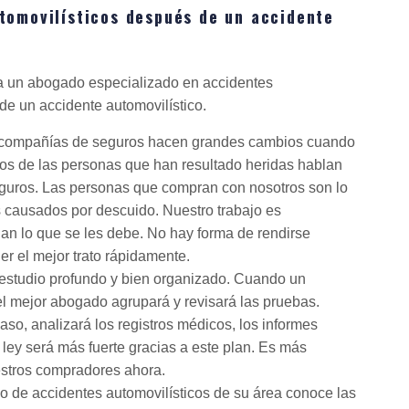
tomovilísticos después de un accidente
ta un abogado especializado en accidentes
de un accidente automovilístico.
compañías de seguros hacen grandes cambios cuando
os de las personas que han resultado heridas hablan
eguros. Las personas que compran con nosotros son lo
causados ​​por descuido. Nuestro trabajo es
an lo que se les debe. No hay forma de rendirse
 el mejor trato rápidamente.
 estudio profundo y bien organizado. Cuando un
 el mejor abogado agrupará y revisará las pruebas.
aso, analizará los registros médicos, los informes
a ley será más fuerte gracias a este plan. Es más
estros compradores ahora.
do de accidentes automovilísticos de su área conoce las