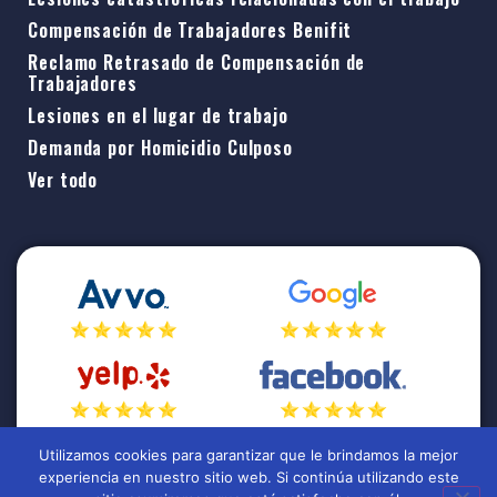
Compensación de Trabajadores Benifit
Reclamo Retrasado de Compensación de
Trabajadores
Lesiones en el lugar de trabajo
Demanda por Homicidio Culposo
Ver todo
Utilizamos cookies para garantizar que le brindamos la mejor
experiencia en nuestro sitio web. Si continúa utilizando este
Copyright © 2025 Rafael. Reservados todos los derechos.