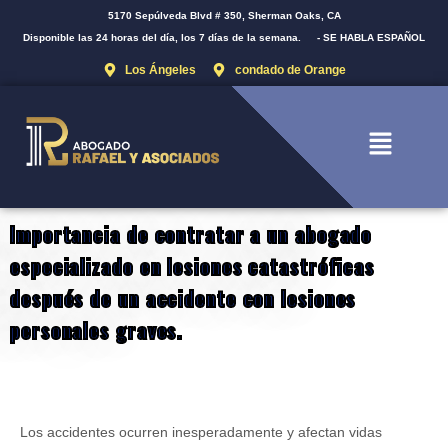
5170 Sepúlveda Blvd # 350, Sherman Oaks, CA
Disponible las 24 horas del día, los 7 días de la semana.
- SE HABLA ESPAÑOL
Los Ángeles
condado de Orange
Importancia de contratar a un abogado
especializado en lesiones catastróficas
después de un accidente con lesiones
personales graves.
Los accidentes ocurren inesperadamente y afectan vidas