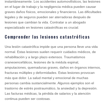
instantáneamente. Los accidentes automovilísticos, las lesiones
en el lugar de trabajo y la negligencia médica pueden causar
graves daños físicos, emocionales y financieros. Las dificultades
legales y de seguros pueden ser aterradoras después de
lesiones que cambian la vida. Contratar a un abogado
especializado en lesiones catastróficas es crucial.
Comprender las lesiones catastróficas
Una lesión catastrófica impide que una persona lleve una vida
normal. Estas lesiones suelen requerir cuidados médicos, de
rehabilitación y a largo plazo extensos. Traumatismos
craneoencefálicos, lesiones de la médula espinal,
amputaciones, quemaduras graves, daños en órganos internos,
fracturas múltiples y deformidades. Estas lesiones provocan
más que dolor. La salud mental y emocional de muchas
personas cambia sustancialmente. Algunos ejemplos son el
trastorno de estrés postraumático, la ansiedad y la depresión.
Las facturas médicas, la pérdida de salarios y la atención
continua pueden ser costosas.