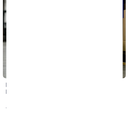
Errores que Debes Evitar Después de una
Lesión Laboral
July 22, 2026
/
No Comments
Sufrir una lesión laboral puede afectar la salud física,
emocional y financiera de una persona. Muchos
trabajadores no saben cuáles...