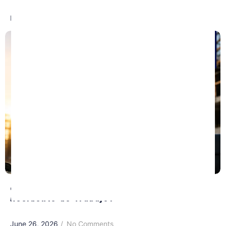
Read More
¿Necesitas un Abogado Después de un
Accidente de Trabajo?
June 26, 2026
/
No Comments