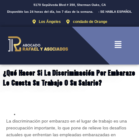
5170 Sepúlveda Blvd # 350, Sherman Oaks, CA
Disponible las 24 horas del día, los 7 días de la semana.
- SE HABLA ESPAÑOL
Los Ángeles
condado de Orange
¿Qué Hacer Si La Discriminación Por Embarazo
Le Cuesta Su Trabajo O Su Salario?
La discriminación por embarazo en el lugar de trabajo es una
preocupación importante, lo que pone de relieve los desafíos
actuales que enfrentan las empleadas embarazadas en